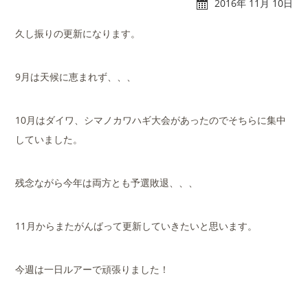
2016年 11月 10日
久し振りの更新になります。
9月は天候に恵まれず、、、
れんたぼー
アクセス
10月はダイワ、シマノカワハギ大会があったのでそちらに集中
していました。
マリーナオーナー様
スタッフブログ
専用ログイン
残念ながら今年は両方とも予選敗退、、、
11月からまたがんばって更新していきたいと思います。
今週は一日ルアーで頑張りました！