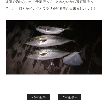
近所で釣れないので千葉行って、釣れないから東京湾行っ
て、、、何とかイナダとワラサを釣る事が出来ましたよ！！
« 前の記事
次の記事 »