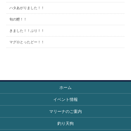
ハタあがりました！！
旬の鰹！！
きました！！ぶり！！
マグロとったどー！！
ホーム
イベント情報
マリーナのご案内
釣り天狗