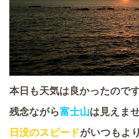
本日も天気は良かったので
残念ながら
富士山
は見えま
日没のスピード
がいつもよ