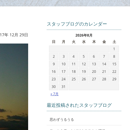
スタッフブログのカレンダー
17年 12月 29日
2026年8月
日
月
火
水
木
金
土
1
2
3
4
5
6
7
8
9
10
11
12
13
14
15
16
17
18
19
20
21
22
23
24
25
26
27
28
29
30
31
« 7月
最近投稿されたスタッフブログ
思わずうるうる