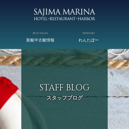
Boat Sales
Rentabo
新艇中古艇情報
れんたぼー
STAFF BLOG
スタッフブログ