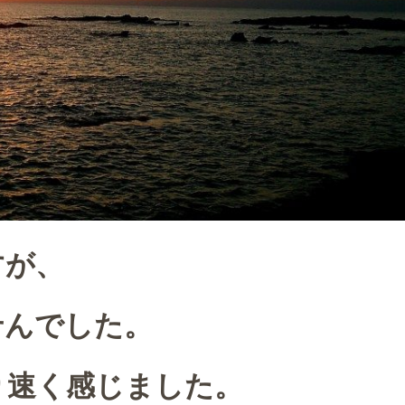
すが、
せんでした。
り速く感じました。