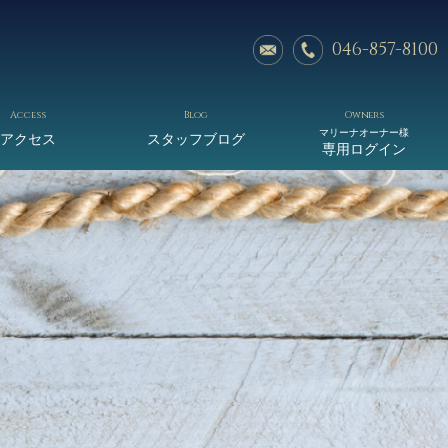
046-857-8100
Access
Blog
Owners
マリーナオーナー様
アクセス
スタッフブログ
専用ログイン