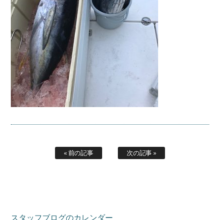
« 前の記事
次の記事 »
スタッフブログのカレンダー