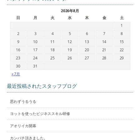
2026年8月
日
月
火
水
木
金
土
1
2
3
4
5
6
7
8
9
10
11
12
13
14
15
16
17
18
19
20
21
22
23
24
25
26
27
28
29
30
31
« 7月
最近投稿されたスタッフブログ
思わずうるうる
ヨットを使ったビジネススキル研修
アオリイカ開幕
カンパチ頂きました。