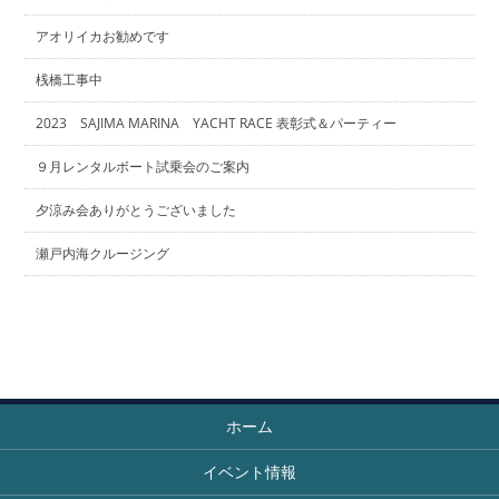
アオリイカお勧めです
桟橋工事中
2023 SAJIMA MARINA YACHT RACE 表彰式＆パーティー
９月レンタルボート試乗会のご案内
夕涼み会ありがとうございました
瀬戸内海クルージング
ホーム
イベント情報