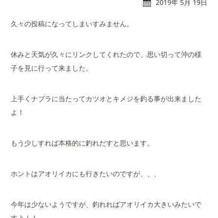
2019年 5月 19日
久々の投稿になってしまいすみません。
休みと天気が久々にリンクしてくれたので、思い切って沖の様
れんたぼー
アクセス
子を見に行って来ました。
上手くナブラに当たってカツオとキメジを釣る事が出来ました
よ！
マリーナオーナー様
スタッフブログ
専用ログイン
もう少しすれば本格的に釣れだすと思います。
ホントはアオリイカにも行きたいのですが、、、
今年は少ないようですが、釣れればアオリイカ大きいみたいで
すよ！！