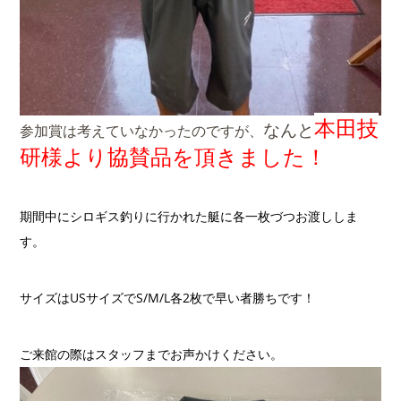
本田技
なんと
参加賞は考えていなかったのですが、
研様より協賛品を頂きました！
期間中にシロギス釣りに行かれた艇に各一枚づつお渡ししま
す。
サイズはUSサイズでS/M/L各2枚で早い者勝ちです！
ご来館の際はスタッフまでお声かけください。