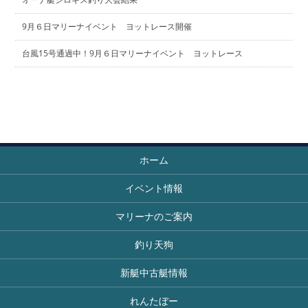
9月６日マリーナイベント ヨットレース開催
台風15号通過中！9月６日マリーナイベント ヨットレース
ホーム
イベント情報
マリーナのご案内
釣り天狗
新艇中古艇情報
れんたぼー