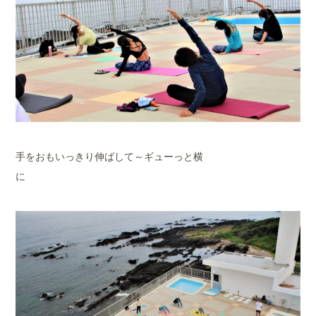
手をおもいっきり伸ばして～ギューっと横
に