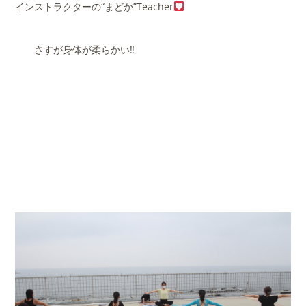
インストラクターの“まどか”Teacher
さすが身体が柔らかい‼