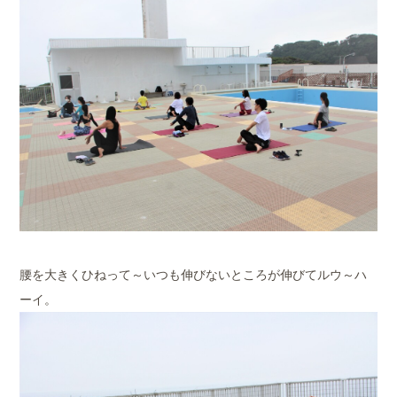
腰を大きくひねって～いつも伸びないところが伸びてルウ～ハ
ーイ。