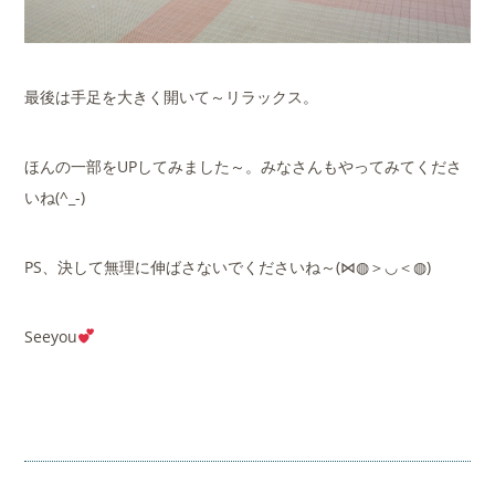
最後は手足を大きく開いて～リラックス。
ほんの一部をUPしてみました～。みなさんもやってみてくださ
いね(^_-)
PS、決して無理に伸ばさないでくださいね～(⋈◍＞◡＜◍)
Seeyou