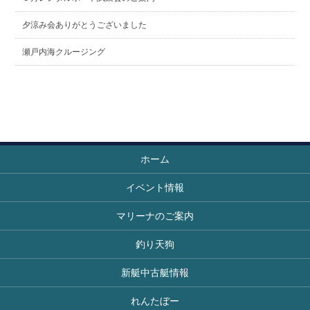
夕涼み会ありがとうございました
瀬戸内海クルージング
ホーム
イベント情報
マリーナのご案内
釣り天狗
新艇中古艇情報
れんたぼー