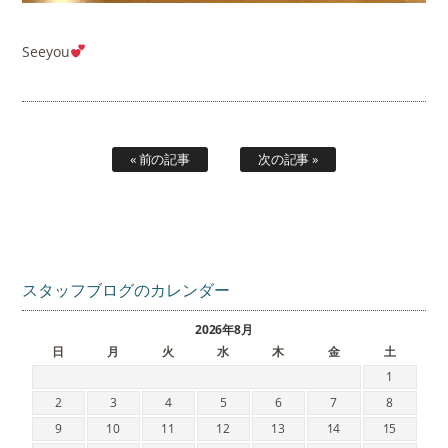
Seeyou
« 前の記事
次の記事 »
スタッフブログのカレンダー
2026年8月
日
月
火
水
木
金
土
1
2
3
4
5
6
7
8
9
10
11
12
13
14
15