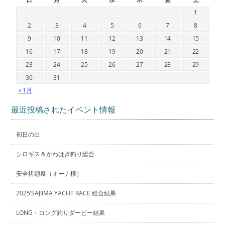
1
2
3
4
5
6
7
8
9
10
11
12
13
14
15
16
17
18
19
20
21
22
23
24
25
26
27
28
29
30
31
« 1月
最近投稿されたイベント情報
初日の出
シロギス＆かわはぎ釣り総合
安全祈願祭（オーナ様）
2025’SAJIIMA YACHT RACE 総合結果
LONG・ロング釣りダービー結果