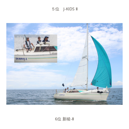
５位 J-KIDS Ⅱ
6位 新稜-Ⅱ