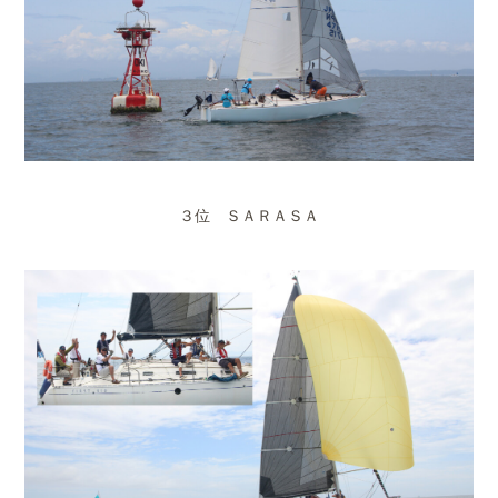
３位 ＳＡＲＡＳＡ