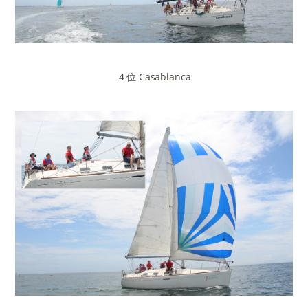
４位 Casablanca