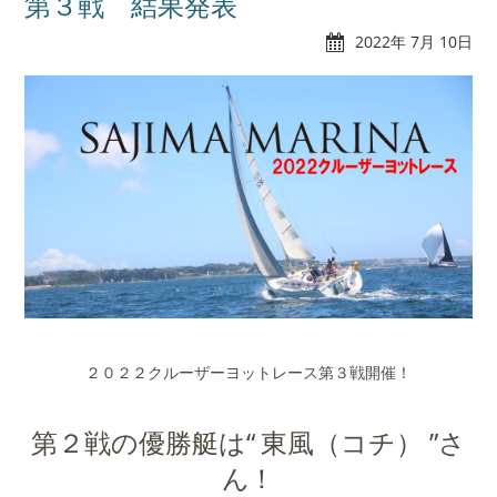
第３戦 結果発表
2022年 7月 10日
れんたぼー
アクセス
マリーナオーナー様
スタッフブログ
専用ログイン
２０２２クルーザーヨットレース第３戦開催！
第２戦の優勝艇は“ 東風（コチ） ”さ
ん！