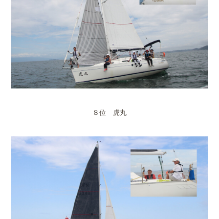
８位 虎丸