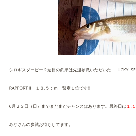
シロギスダービー２週目の釣果は先週参戦いただいた、LUCKY SE
RAPPORT Ⅱ １８.５ｃｍ 暫定１位です‼
6月２３日（日）までまだまだチャンスはあります。最終日は
１.
みなさんの参戦お待ちしてます。