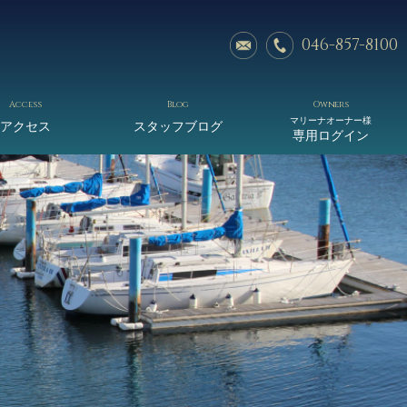
046-857-8100
Access
Blog
Owners
マリーナオーナー様
アクセス
スタッフブログ
専用ログイン