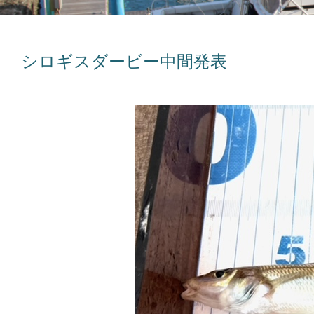
シロギスダービー中間発表