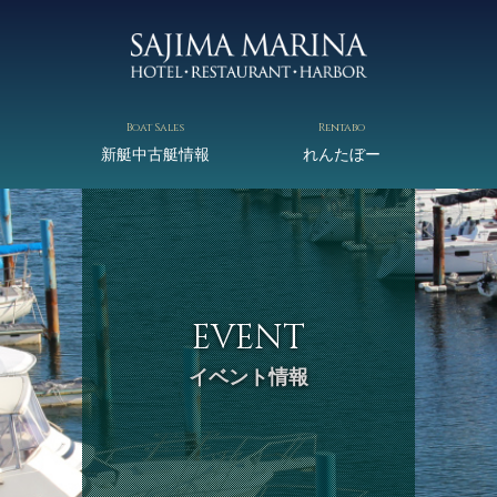
Boat Sales
Rentabo
新艇中古艇情報
れんたぼー
EVENT
イベント情報