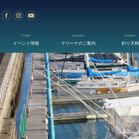
Event
Marina
Fishing
イベント情報
マリーナのご案内
釣り天狗