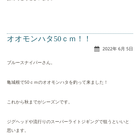
オオモンハタ50ｃｍ！！
2022年 6月 5日
ブルースナイパーさん。
亀城根で50ｃｍのオオモンハタを釣って来ました！
これから秋までがシーズンです。
ジグヘッドや流行りのスーパーライトジギングで狙うといいと
思います。