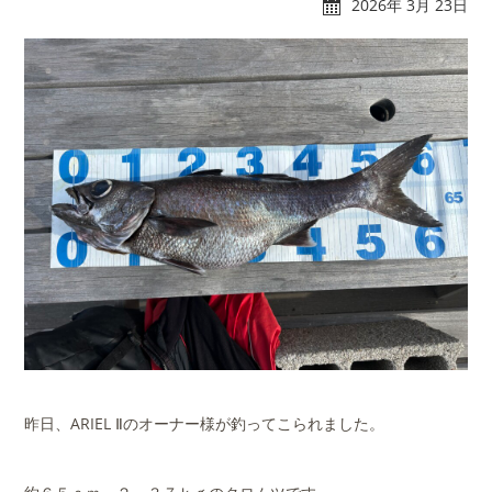
2026年 3月 23日
れんたぼー
アクセス
マリーナオーナー様
スタッフブログ
専用ログイン
昨日、ARIEL Ⅱのオーナー様が釣ってこられました。