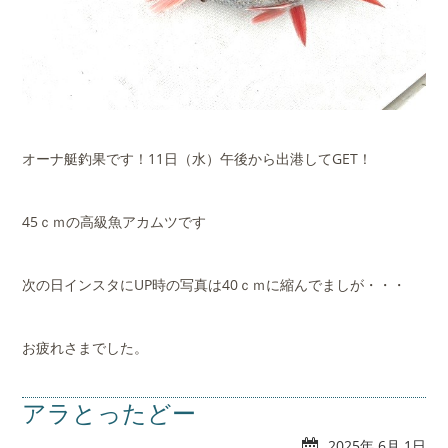
オーナ艇釣果です！11日（水）午後から出港してGET！
45ｃｍの高級魚アカムツです
次の日インスタにUP時の写真は40ｃｍに縮んでましが・・・
お疲れさまでした。
アラとったどー
2025年 6月 1日