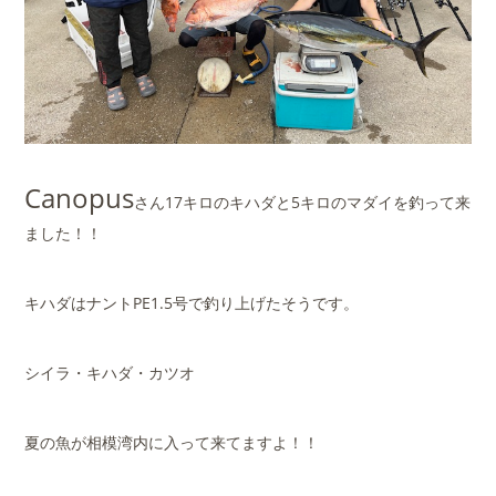
Canopus
さん17キロのキハダと5キロのマダイを釣って来
ました！！
キハダはナントPE1.5号で釣り上げたそうです。
シイラ・キハダ・カツオ
夏の魚が相模湾内に入って来てますよ！！