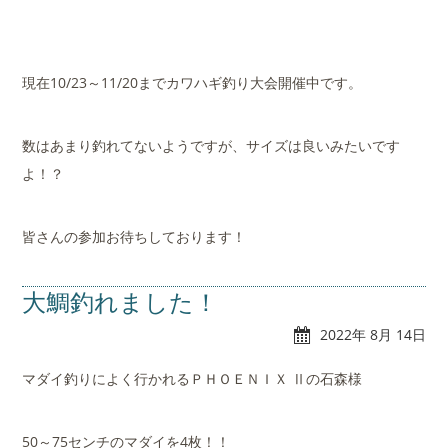
現在10/23～11/20までカワハギ釣り大会開催中です。
数はあまり釣れてないようですが、サイズは良いみたいです
よ！？
皆さんの参加お待ちしております！
大鯛釣れました！
2022年 8月 14日
マダイ釣りによく行かれるＰＨＯＥＮＩＸ Ⅱの石森様
50～75センチのマダイを4枚！！