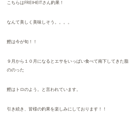
こちらはFREIHEITさん釣果！
なんて美しく美味しそう。。。。
鰹は今が旬！！
９月から１０月になるとエサをいっぱい食べて南下してきた脂
ののった
鰹はトロのよう。と言われています。
引き続き、皆様の釣果を楽しみにしております！！