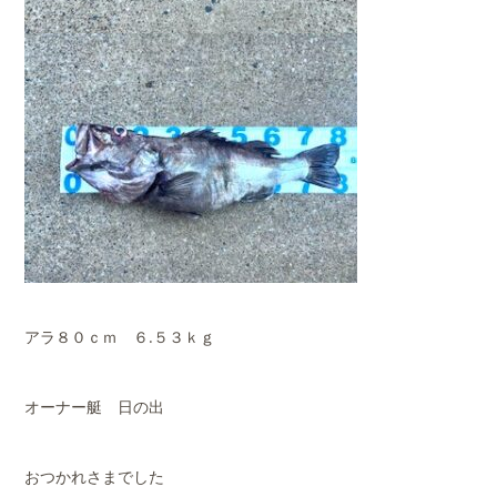
アラ８０ｃｍ ６.５３ｋｇ
オーナー艇 日の出
おつかれさまでした