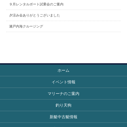
９月レンタルボート試乗会のご案内
夕涼み会ありがとうございました
瀬戸内海クルージング
ホーム
イベント情報
マリーナのご案内
釣り天狗
新艇中古艇情報