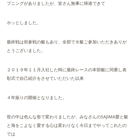
プニングがありましたが、皆さん無事に帰港できて
ホッとしました。
最終戦は初参戦の艇もあり、全部で８艇ご参加いただきありが
とうございました。
２０１９年１１月入社した時に最終レースの本部艇に同乗し表
彰式で自己紹介をさせていただいた以来
４年振りの開催となりました。
世の中は色んな形で変わりましたが、みなさんのSAJIMA愛と艇
と海をこよなく愛する心は変わりなく今日までやってこれたの
では