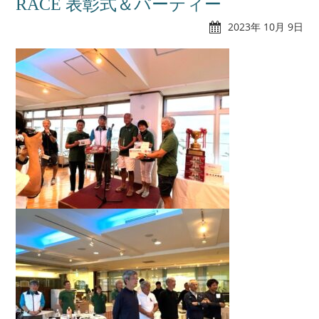
RACE 表彰式＆パーティー
2023年 10月 9日
れんたぼー
アクセス
マリーナオーナー様
スタッフブログ
専用ログイン