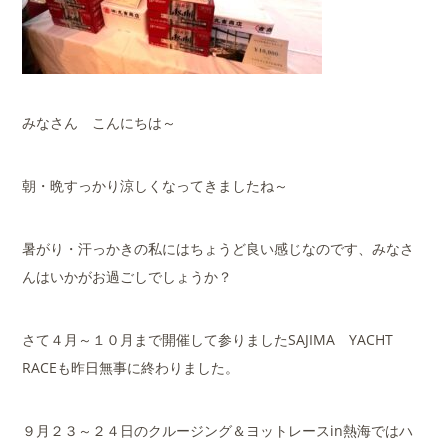
みなさん こんにちは～
朝・晩すっかり涼しくなってきましたね～
暑がり・汗っかきの私にはちょうど良い感じなのです、みなさ
んはいかがお過ごしでしょうか？
さて４月～１０月まで開催して参りましたSAJIMA YACHT
RACEも昨日無事に終わりました。
９月２３～２４日のクルージング＆ヨットレースin熱海ではハ