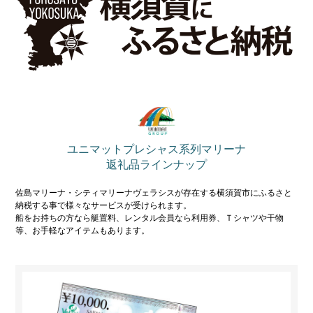
れんたぼー
アクセス
ユニマットプレシャス系列マリーナ
マリーナオーナー様
返礼品ラインナップ
スタッフブログ
専用ログイン
佐島マリーナ・シティマリーナヴェラシスが存在する横須賀市にふるさと
納税する事で様々なサービスが受けられます。
船をお持ちの方なら艇置料、レンタル会員なら利用券、Ｔシャツや干物
等、お手軽なアイテムもあります。