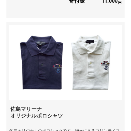
寄付金
11,000
円
佐島マリーナ
オリジナルポロシャツ
佐島オリジナルのポロシャツです。胸元にあるマリンテイス