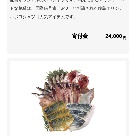
トな刺繍は、国際信号旗「340」と刺繍された佐島オリジナ
ルポロシャツは人気アイテムです。
寄付金
24,000
円