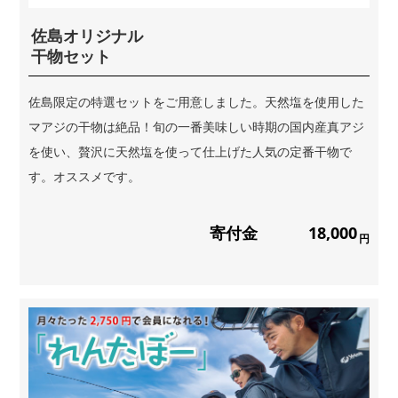
佐島オリジナル
干物セット
佐島限定の特選セットをご用意しました。天然塩を使用した
マアジの干物は絶品！旬の一番美味しい時期の国内産真アジ
を使い、贅沢に天然塩を使って仕上げた人気の定番干物で
す。オススメです。
寄付金
18,000
円