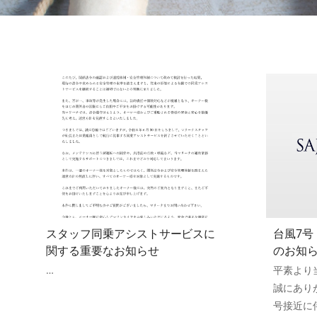
スタッフ同乗アシストサービスに
台風7号
関する重要なお知らせ
のお知
…
平素より
誠にあり
号接近に