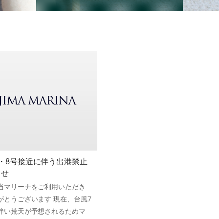
・8号接近に伴う出港禁止
らせ
当マリーナをご利用いただき
がとうございます 現在、台風7
伴い荒天が予想されるためマ