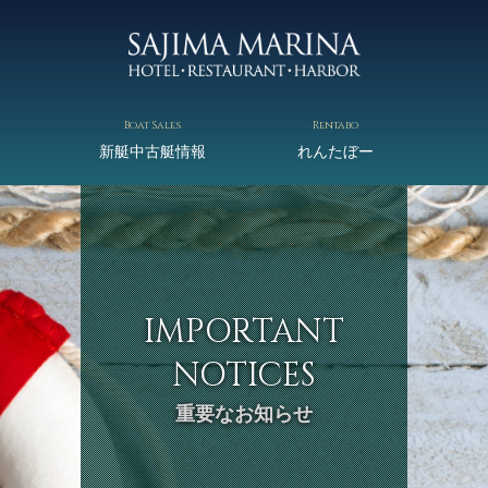
Boat Sales
Rentabo
新艇中古艇情報
れんたぼー
IMPORTANT
NOTICES
重要なお知らせ