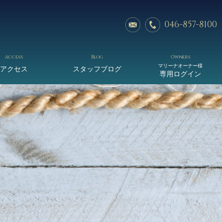
046-857-8100
Access
Blog
Owners
マリーナオーナー様
アクセス
スタッフブログ
専用ログイン