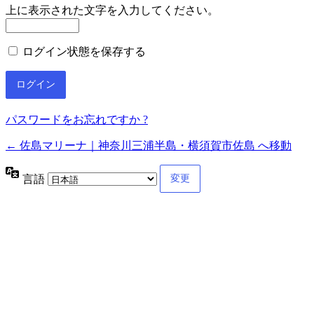
上に表示された文字を入力してください。
ログイン状態を保存する
パスワードをお忘れですか ?
← 佐島マリーナ｜神奈川三浦半島・横須賀市佐島 へ移動
言語