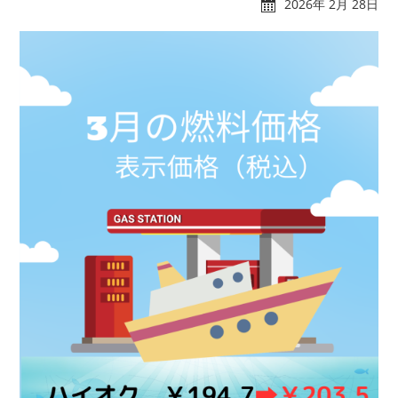
2026年 2月 28日
れんたぼー
アクセス
マリーナオーナー様
スタッフブログ
専用ログイン