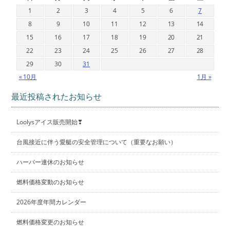
1
2
3
4
5
6
7
8
9
10
11
12
13
14
15
16
17
18
19
20
21
22
23
24
25
26
27
28
29
30
31
« 10月
1月 »
最近投稿されたお知らせ
Loolysアイス販売開始❣
台風接近に伴う愛艇の安全管理について（重要なお願い）
ハーバー連休のお知らせ
燃料価格変動のお知らせ
2026年度年間カレンダー
燃料価格変更のお知らせ