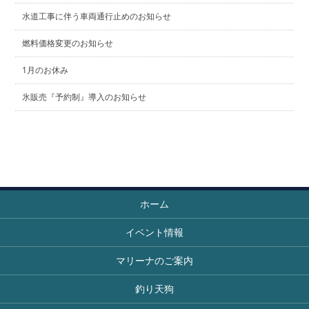
水道工事に伴う車両通行止めのお知らせ
燃料価格変更のお知らせ
1月のお休み
氷販売『予約制』導入のお知らせ
ホーム
イベント情報
マリーナのご案内
釣り天狗