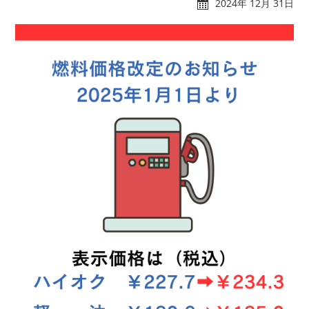
2024年 12月 31日
れんたぼー
アクセス
マリーナオーナー様
スタッフブログ
専用ログイン