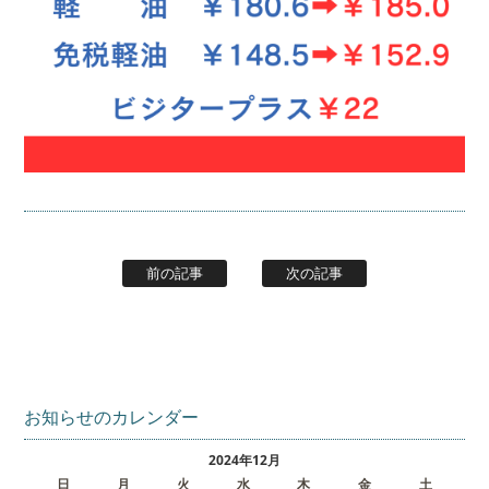
前の記事
次の記事
お知らせのカレンダー
2024年12月
日
月
火
水
木
金
土