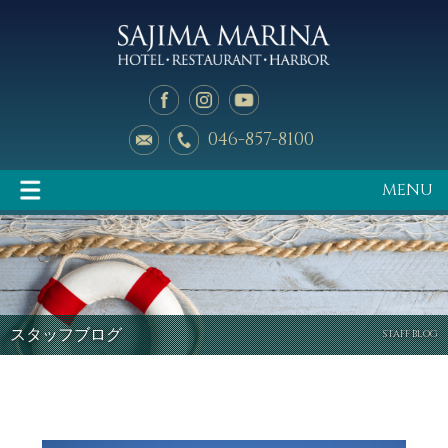
046-857-8100
MENU
イベント情報
マリーナのご案内
スタッフブログ
STAFF BLOG
釣り天狗
新艇中古艇情報