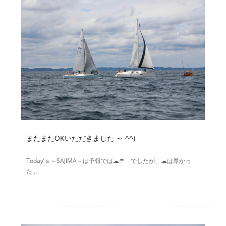
またまたOKいただきました ～ ^^)
Today’ｓ～SAJIMA～は予報では☁☂ でしたが、☁は厚かっ
た…