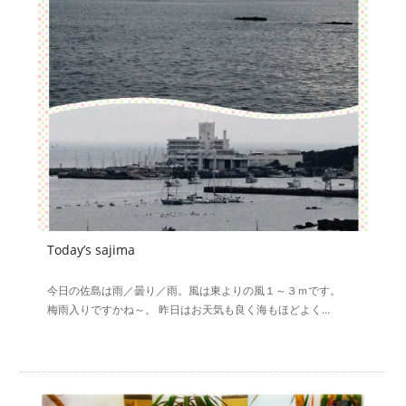
Today’s sajima
今日の佐島は雨／曇り／雨。風は東よりの風１～３ｍです。
梅雨入りですかね～。 昨日はお天気も良く海もほどよく…