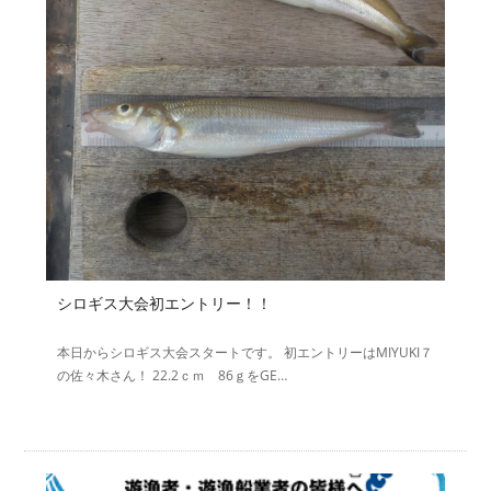
シロギス大会初エントリー！！
本日からシロギス大会スタートです。 初エントリーはMIYUKI７
の佐々木さん！ 22.2ｃｍ 86ｇをGE…