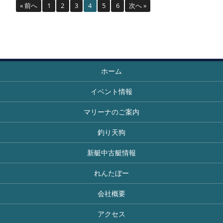
« 前へ
1
2
3
4
5
6
次へ »
ホーム
イベント情報
マリーナのご案内
釣り天狗
新艇中古艇情報
れんたぼー
会社概要
アクセス