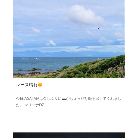
レース晴れ
今日のSAJIMAは久しぶりに
がちょっぴり顔を出してくれまし
た。 マリーナǱ…