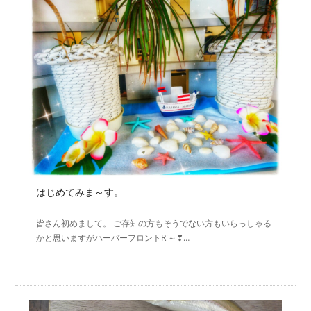
はじめてみま～す。
皆さん初めまして。 ご存知の方もそうでない方もいらっしゃる
かと思いますがハーバーフロントRi～❣…