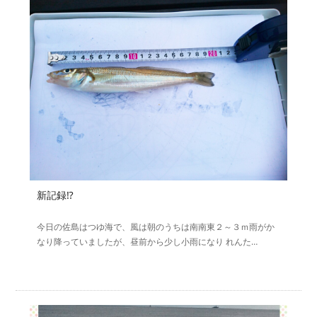
新記録⁉
今日の佐島はつゆ海で、風は朝のうちは南南東２～３ｍ雨がか
なり降っていましたが、昼前から少し小雨になり れんた…