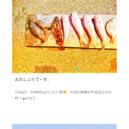
お久しぶりで～す。
Today’s SAJIMAはだいたい晴
。大気の状態が不安定なのか
時々☁が出て…