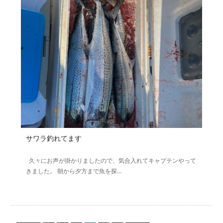
サワラ釣れてます
久々にお声が掛かりましたので、気合入れてキャプテンやって
きました。 朝から夕方まで魚を探…