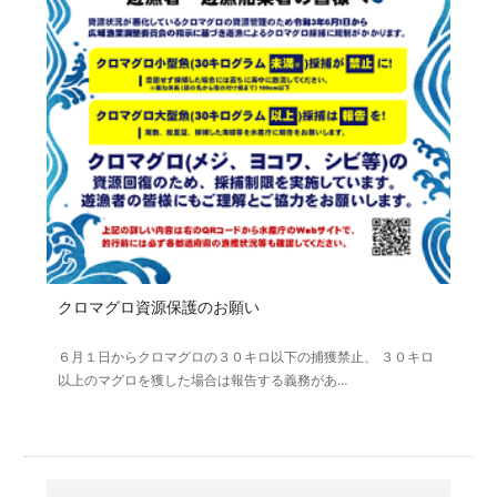
クロマグロ資源保護のお願い
６月１日からクロマグロの３０キロ以下の捕獲禁止、 ３０キロ
以上のマグロを獲した場合は報告する義務があ…